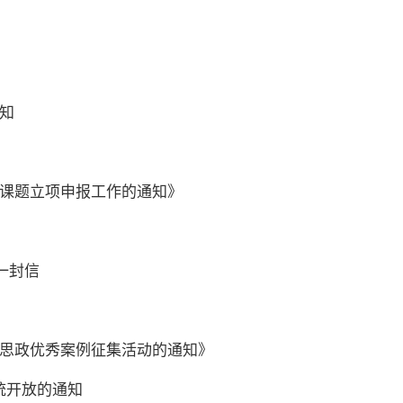
通知
项课题立项申报工作的通知》
一封信
程思政优秀案例征集活动的通知》
系统开放的通知