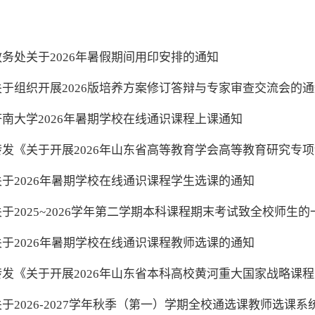
教务处关于2026年暑假期间用印安排的通知
关于组织开展2026版培养方案修订答辩与专家审查交流会的
济南大学2026年暑期学校在线通识课程上课通知
转发《关于开展2026年山东省高等教育学会高等教育研究专
关于2026年暑期学校在线通识课程学生选课的通知
关于2025~2026学年第二学期本科课程期末考试致全校师生的
关于2026年暑期学校在线通识课程教师选课的通知
转发《关于开展2026年山东省本科高校黄河重大国家战略课
关于2026-2027学年秋季（第一）学期全校通选课教师选课